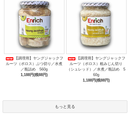
【調理用】ヤングジャックフ
【調理用】ヤングジャックフ
ルーツ（ポロス）ぶつ切り／水煮
ルーツ（ポロス）粗みじん切り
／瓶詰め 560g
（シュレッド）／水煮／瓶詰め 5
1,188円(税88円)
60g
1,188円(税88円)
もっと見る