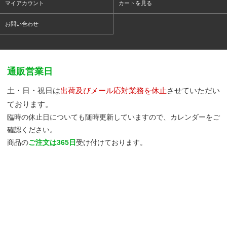
マイアカウント
カートを見る
お問い合わせ
通販営業日
土・日・祝日は
出荷及びメール応対業務を休止
させていただい
ております。
臨時の休止日についても随時更新していますので、カレンダーをご
確認ください。
商品の
ご注文は365日
受け付けております。