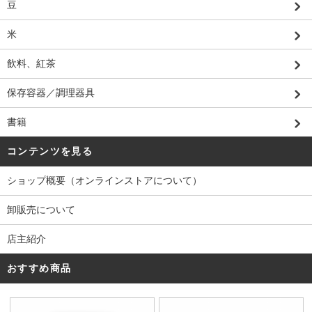
豆
米
飲料、紅茶
保存容器／調理器具
書籍
コンテンツを見る
ショップ概要（オンラインストアについて）
卸販売について
店主紹介
おすすめ商品