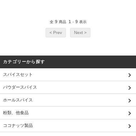
9
1
9
全
商品
-
表示
< Prev
Next >
カテゴリーから探す
スパイスセット
パウダースパイス
ホールスパイス
粉類、他食品
ココナッツ製品