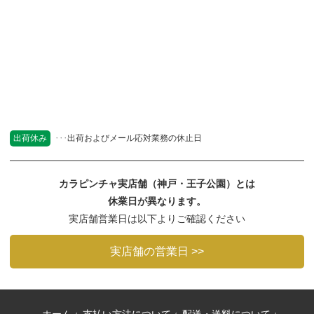
出荷休み
出荷およびメール応対業務の休止日
カラピンチャ実店舗（神戸・王子公園）とは
休業日が異なります。
実店舗営業日は以下よりご確認ください
実店舗の営業日 >>
ホーム
支払い方法について
配送・送料について