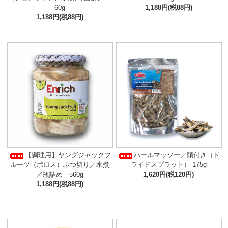
60g
1,188円(税88円)
1,188円(税88円)
【調理用】ヤングジャックフ
ハールマッソー／頭付き（ド
ルーツ（ポロス）ぶつ切り／水煮
ライドスプラット） 175g
／瓶詰め 560g
1,620円(税120円)
1,188円(税88円)