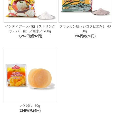
インディアーッパ粉（ストリング
クラッカン粉（シコクビエ粉） 40
ホッパー粉）／白米／ 700g
0g
1,242円(税92円)
756円(税56円)
パパダン 50g
324円(税24円)