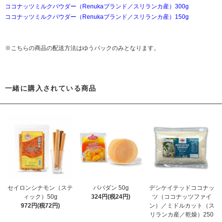
ココナッツミルクパウダー（Renukaブランド／スリランカ産）300g
ココナッツミルクパウダー（Renukaブランド／スリランカ産）150g
※こちらの商品の配送方法はゆうパックのみとなります。
一緒に購入されている商品
セイロンシナモン（ステ
パパダン 50g
デシケイテッドココナッ
ィック）50g
324円(税24円)
ツ（ココナッツファイ
972円(税72円)
ン）／ミドルカット（ス
リランカ産／乾燥）250