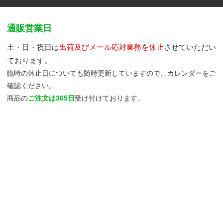
通販営業日
土・日・祝日は
出荷及びメール応対業務を休止
させていただい
ております。
臨時の休止日についても随時更新していますので、カレンダーをご
確認ください。
商品の
ご注文は365日
受け付けております。