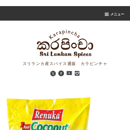
スリランカスパイス販売 カラピンチャ
メニュー
スリランカ産スパイス通販 カラピンチャ