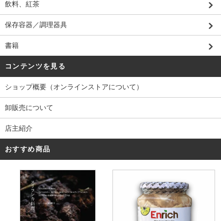
飲料、紅茶
保存容器／調理器具
書籍
コンテンツを見る
ショップ概要（オンラインストアについて）
卸販売について
店主紹介
おすすめ商品