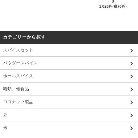
g
1,026円(税76円)
カテゴリーから探す
スパイスセット
パウダースパイス
ホールスパイス
粉類、他食品
ココナッツ製品
豆
米