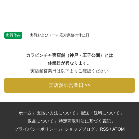
出荷休み
出荷およびメール応対業務の休止日
カラピンチャ実店舗（神戸・王子公園）とは
休業日が異なります。
実店舗営業日は以下よりご確認ください
実店舗の営業日 >>
ホーム
支払い方法について
配送・送料について
/
/
/
返品について
特定商取引法に基づく表記
/
/
プライバシーポリシー
ショップブログ
RSS
/
ATOM
/ /
/