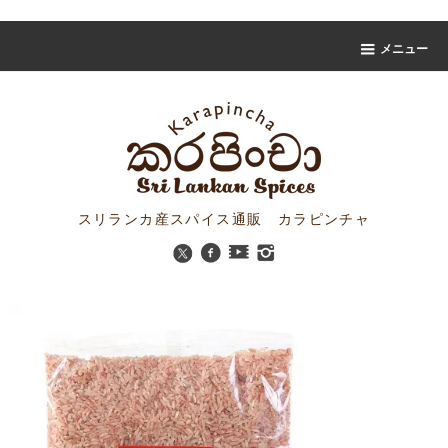
スリランカスパイス販売 カラピンチャ
メニュー
スリランカ産スパイス通販 カラピンチャ