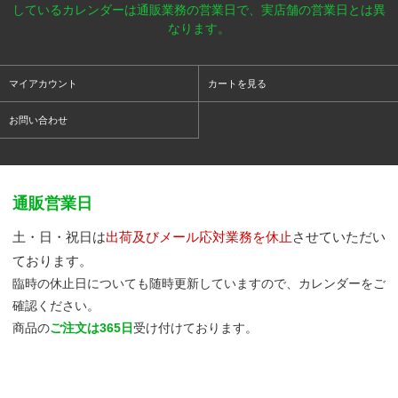
しているカレンダーは通販業務の営業日で、実店舗の営業日とは異
なります。
マイアカウント
カートを見る
お問い合わせ
通販営業日
土・日・祝日は
出荷及びメール応対業務を休止
させていただい
ております。
臨時の休止日についても随時更新していますので、カレンダーをご
確認ください。
商品の
ご注文は365日
受け付けております。