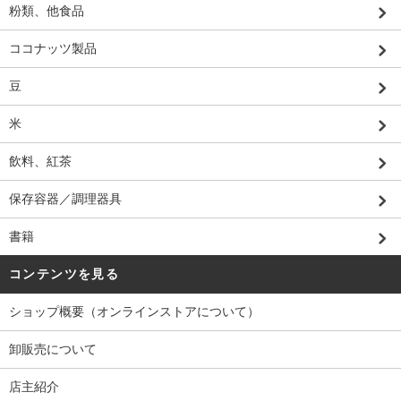
粉類、他食品
ココナッツ製品
豆
米
飲料、紅茶
保存容器／調理器具
書籍
コンテンツを見る
ショップ概要（オンラインストアについて）
卸販売について
店主紹介