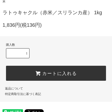
米
ラトゥキャクル（赤米／スリランカ産） 1kg
1,836円(税136円)
購入数
カートに入れる
返品について
特定商取引法に基づく表記