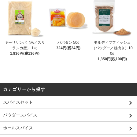
キーリサンバ（米／スリ
パパダン 50g
モルディブフィッシュ
ランカ産） 1kg
324円(税24円)
（パウダー／粗挽き）10
1,836円(税136円)
0g
1,350円(税100円)
カテゴリーから探す
スパイスセット
パウダースパイス
ホールスパイス