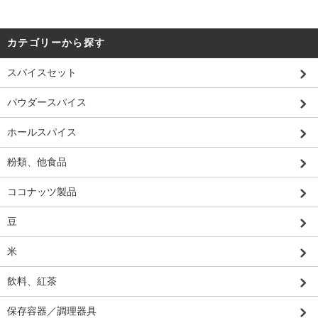
カテゴリーから探す
スパイスセット
パウダースパイス
ホールスパイス
粉類、他食品
ココナッツ製品
豆
米
飲料、紅茶
保存容器／調理器具