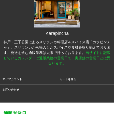
Karapincha
神戸・王子公園にあるスリランカ料理店＆スパイス店「カラピンチ
ャ」。スリランカから輸入したスパイスや食材を取り揃えておりま
す。発送を含む通販業務は大阪で行っております。
当サイトに記載
しているカレンダーは通販業務の営業日で、実店舗の営業日とは異
なります。
マイアカウント
カートを見る
お問い合わせ
通販営業日