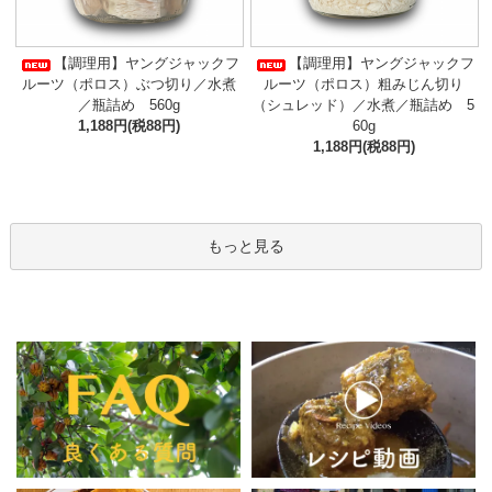
【調理用】ヤングジャックフ
【調理用】ヤングジャックフ
ルーツ（ポロス）ぶつ切り／水煮
ルーツ（ポロス）粗みじん切り
／瓶詰め 560g
（シュレッド）／水煮／瓶詰め 5
1,188円(税88円)
60g
1,188円(税88円)
もっと見る