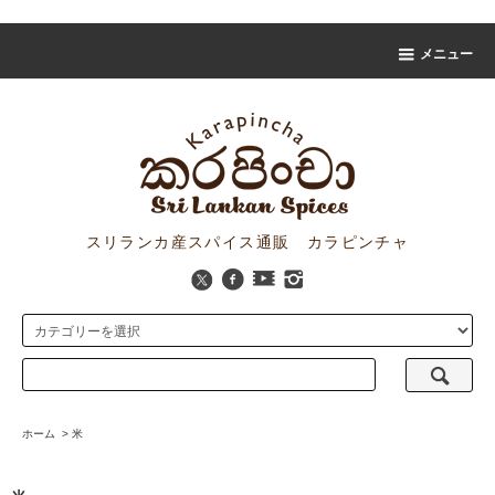
スリランカスパイス販売 カラピンチャ
メニュー
スリランカ産スパイス通販 カラピンチャ
ホーム
>
米