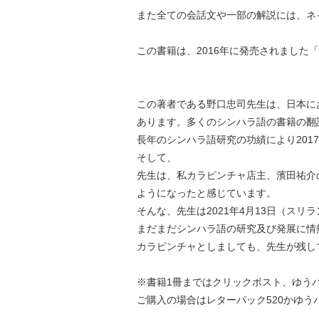
また全ての会話文や一部の解説には、ネ
この書籍は、2016年に発売されました
この著者である野口忠司先生は、日本に
あります。多くのシンハラ語の書籍の翻
長年のシンハラ語研究の功績により201
そして、
先生は、私カラピンチャ店主、濱田祐介
ようになったと感じています。
そんな、先生は2021年4月13日（ス
まだまだシンハラ語の研究及び発展に情
カラピンチャとしましても、先生が残し
※書籍1冊まではクリックポスト、ゆう
ご購入の場合はレターパック520かゆう