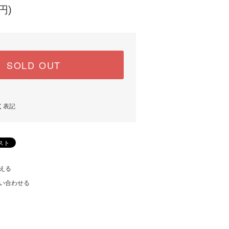
円)
SOLD OUT
く表記
える
い合わせる