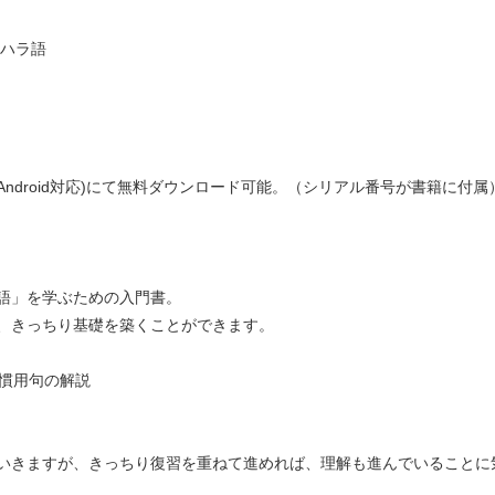
ンハラ語
Android対応)にて無料ダウンロード可能。（シリアル番号が書籍に付属
語」を学ぶための入門書。
、きっちり基礎を築くことができます。
や慣用句の解説
いきますが、きっちり復習を重ねて進めれば、理解も進んでいることに