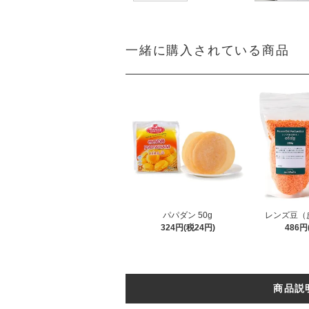
一緒に購入されている商品
パパダン 50g
レンズ豆（皮
324円(税24円)
486円
商品説