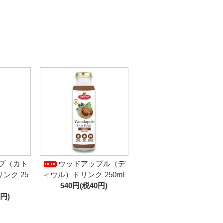
プ（カト
ウッドアップル（デ
ンク 25
ィウル）ドリンク 250ml
540円(税40円)
0円)