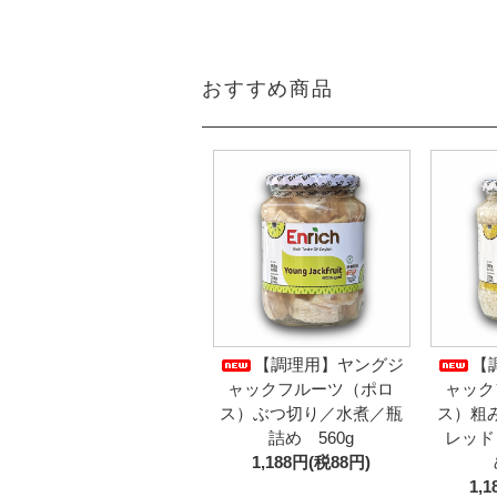
おすすめ商品
【調理用】ヤングジ
【
ャックフルーツ（ポロ
ャック
ス）ぶつ切り／水煮／瓶
ス）粗
詰め 560g
レッド
1,188円(税88円)
1,