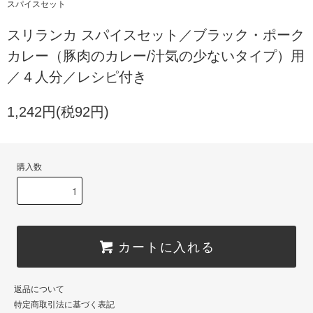
スパイスセット
スリランカ スパイスセット／ブラック・ポーク
カレー（豚肉のカレー/汁気の少ないタイプ）用
／４人分／レシピ付き
1,242円(税92円)
購入数
カートに入れる
返品について
特定商取引法に基づく表記