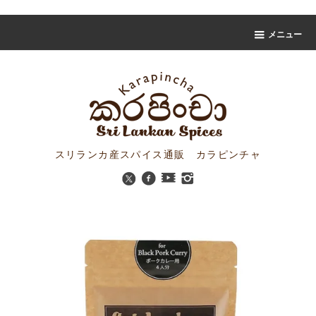
スリランカスパイス販売 カラピンチャ
メニュー
スリランカ産スパイス通販 カラピンチャ