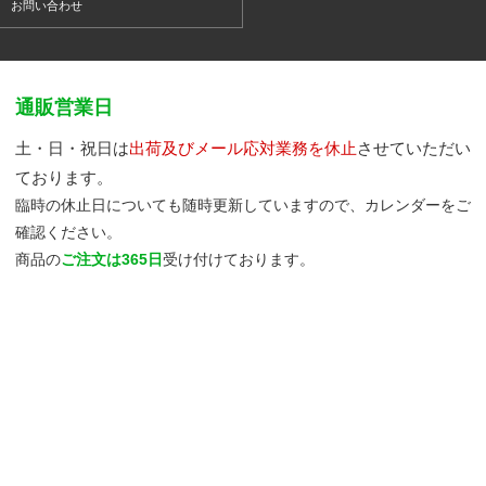
お問い合わせ
通販営業日
土・日・祝日は
出荷及びメール応対業務を休止
させていただい
ております。
臨時の休止日についても随時更新していますので、カレンダーをご
確認ください。
商品の
ご注文は365日
受け付けております。