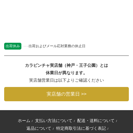
出荷休み
出荷およびメール応対業務の休止日
カラピンチャ実店舗（神戸・王子公園）とは
休業日が異なります。
実店舗営業日は以下よりご確認ください
実店舗の営業日 >>
ホーム
支払い方法について
配送・送料について
/
/
/
返品について
特定商取引法に基づく表記
/
/