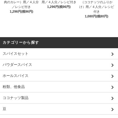
肉のカレー）用／４人分
用／４人分／レシピ付き
（ココナッツのふりか
／レシピ付き
1,296円(税96円)
け）用／４人分／レシピ
1,296円(税96円)
付き
1,080円(税80円)
カテゴリーから探す
スパイスセット
パウダースパイス
ホールスパイス
粉類、他食品
ココナッツ製品
豆