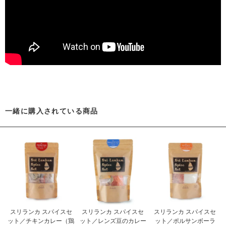
一緒に購入されている商品
スリランカ スパイスセ
スリランカ スパイスセ
スリランカ スパイスセ
ット／チキンカレー（鶏
ット／レンズ豆のカレー
ット／ポルサンボーラ