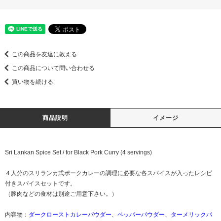
この商品を友達に教える
この商品について問い合わせる
買い物を続ける
商品説明
イメージ
Sri Lankan Spice Set / for Black Pork Curry (4 servings)
４人分のスリランカ式ポークカレーの調理に必要な各スパイスが入ったレシピ
付きスパイスセットです。
（豚肉などの食材は別途ご用意下さい。）
内容物：
ダークローストカレーパウダー
、
ペッパーパウダー
、
ターメリックパ